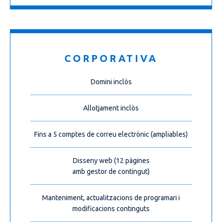
CORPORATIVA
Domini inclòs
Allotjament inclòs
Fins a 5 comptes de correu electrònic (ampliables)
Disseny web (12 pàgines
amb gestor de contingut)
Manteniment, actualitzacions de programari i
modificacions continguts