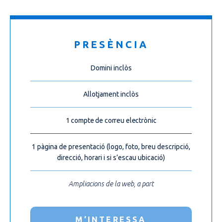
PRESÈNCIA
Domini inclòs
Allotjament inclòs
1 compte de correu electrònic
1 pàgina de presentació (logo, foto, breu descripció,
direcció, horari i si s’escau ubicació)
Ampliacions de la web, a part
M’INTERESSA