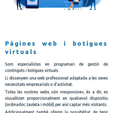
Pàgines web i botigues
virtuals
Som especialistes en programari de gestió de
continguts i botigues virtuals
Li dissenyem una web professional adaptada a les seves
necessitats empresarials o d’activitat.
Totes les nostres webs són «responsive», és a dir, es
visualitzen proporcionalment en qualsevol dispositiu
(ordinador, tauleta i mòbil) per així captar més visitants.
Addicionalment també oferim la possibilitat de tenir