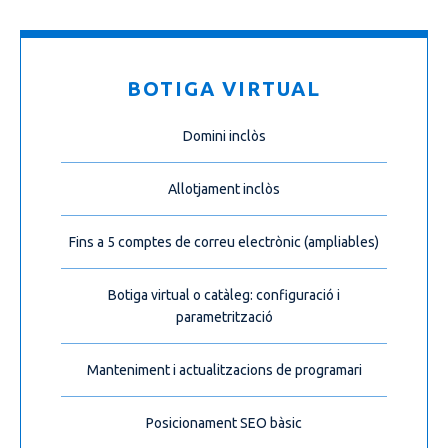
BOTIGA VIRTUAL
Domini inclòs
Allotjament inclòs
Fins a 5 comptes de correu electrònic (ampliables)
Botiga virtual o catàleg: configuració i
parametrització
Manteniment i actualitzacions de programari
Posicionament SEO bàsic