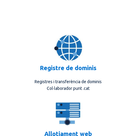
Registre de dominis
Registres i transferència de dominis
Col·laborador punt .cat
Allotjament web