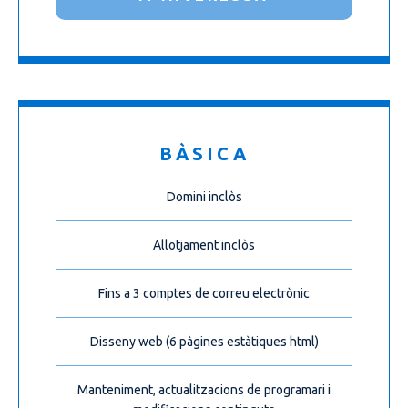
BÀSICA
Domini inclòs
Allotjament inclòs
Fins a 3 comptes de correu electrònic
Disseny web (6 pàgines estàtiques html)
Manteniment, actualitzacions de programari i