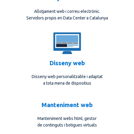
Allotjament web i correu electrònic.
Servidors propis en Data Center a Catalunya
Disseny web
Disseny web personalitzable i adaptat
a tota mena de dispositius
Manteniment web
Manteniment webs html, gestor
de continguts i botigues virtuals