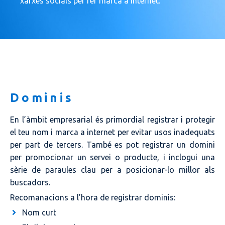
xarxes socials per fer marca a internet.
Dominis
En l’àmbit empresarial és primordial registrar i protegir
el teu nom i marca a internet per evitar usos inadequats
per part de tercers. També es pot registrar un domini
per promocionar un servei o producte, i inclogui una
sèrie de paraules clau per a posicionar-lo millor als
buscadors.
Recomanacions a l’hora de registrar dominis:
Nom curt