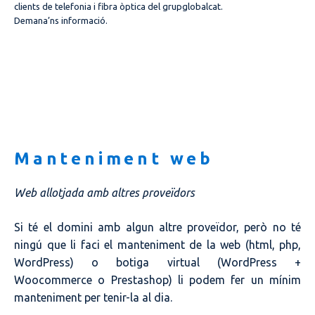
clients de telefonia i fibra òptica del grupglobalcat.
Demana’ns informació.
Manteniment web
Web allotjada amb altres proveïdors
Si té el domini amb algun altre proveïdor, però no té
ningú que li faci el manteniment de la web (html, php,
WordPress) o botiga virtual (WordPress +
Woocommerce o Prestashop) li podem fer un mínim
manteniment per tenir-la al dia.