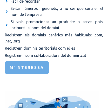
Fàcil de recordar
Evitar números i guionets, a no ser que surti en el
nom de l’empresa
Si vols promocionar un producte o servei pots
incloure’l al nom del domini
Registrem els dominis genèrics més habituals: .com,
.net, .org
Registrem dominis territorials com el .es
Registrem i som col·laboradors del domini .cat
M’INTERESSA