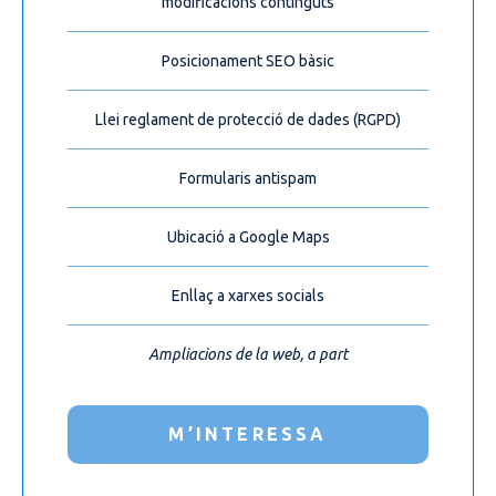
modificacions continguts
Posicionament SEO bàsic
Llei reglament de protecció de dades (RGPD)
Formularis antispam
Ubicació a Google Maps
Enllaç a xarxes socials
Ampliacions de la web, a part
M’INTERESSA