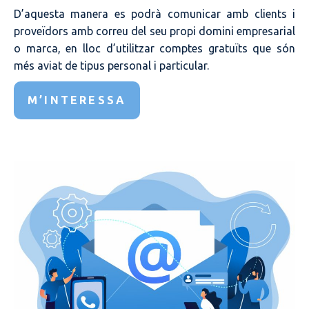
D’aquesta manera es podrà comunicar amb clients i
proveïdors amb correu del seu propi domini empresarial
o marca, en lloc d’utilitzar comptes gratuïts que són
més aviat de tipus personal i particular.
M’INTERESSA