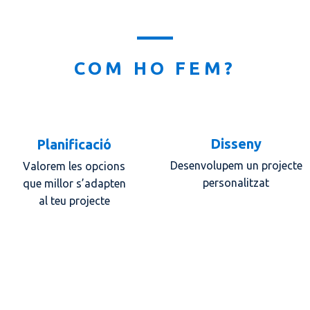
COM HO FEM?
Disseny
Planificació
Desenvolupem un projecte
Valorem les opcions
personalitzat
que millor s’adapten
al teu projecte