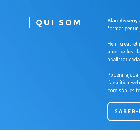
QUI SOM
Blau
disseny
format per un 
Hem creat el 
atendre les d
analitzar cada
Podem ajudar-
l’analítica we
com són les te
SABER-