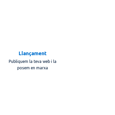
Llançament
Publiquem la teva web i la
posem en marxa