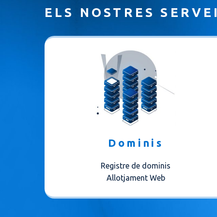
ELS NOSTRES SERVE
Dominis
Registre de dominis
Allotjament Web