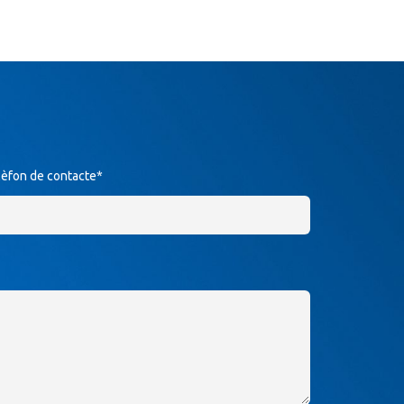
lèfon de contacte*