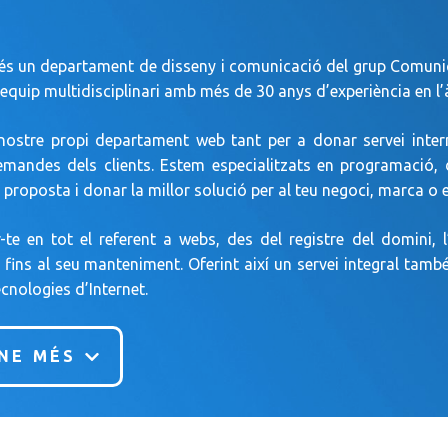
és un departament de disseny i comunicació del grup Comunic
equip multidisciplinari amb més de 30 anys d’experiència en l
nostre propi departament web tant per a donar servei inter
emandes dels clients. Estem especialitzats en programació, d
 proposta i donar la millor solució per al teu negoci, marca o
te en tot el referent a webs, des del registre del domini, l
b fins al seu manteniment. Oferint així un servei integral ta
cnologies d’Internet.
NE MÉS