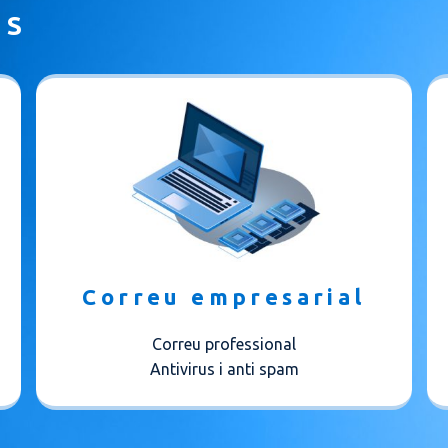
IS
Correu empresarial
Correu professional
Antivirus i anti spam