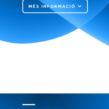
MÉS INFORMACIÓ