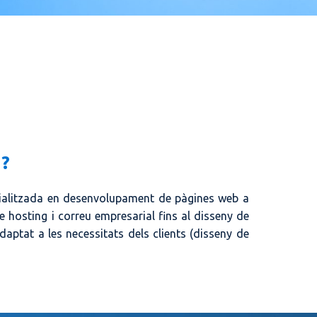
?
ialitzada en desenvolupament de pàgines web a
e hosting i correu empresarial fins al disseny de
aptat a les necessitats dels clients (disseny de