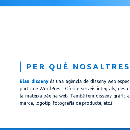
PER QUÈ NOSALTRES
Blau disseny
és una agència de disseny web espec
partir de WordPress. Oferim serveis integrals, des d
la mateixa pàgina web. També fem disseny gràfic ad
marca, logotip, fotografia de producte, etc.)