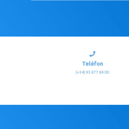
Telèfon
(+34) 93 877 69 00